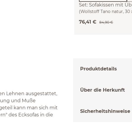
Set: Sofakissen mit Ü
(Wollstoff Tano natur, 30
76,41 €
84,90 €
Produktdetails
Über die Herkunft
en Lehnen ausgestattet,
annung und Muße
geteil kann man sich mit
Sicherheitshinweise
n" des Ecksofas in die