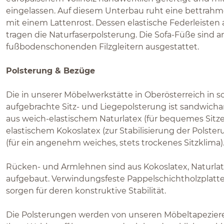
eingelassen. Auf diesem Unterbau ruht eine bettrah
mit einem Lattenrost. Dessen elastische Federleisten
tragen die Naturfaserpolsterung. Die Sofa-Füße sind a
fußbodenschonenden Filzgleitern ausgestattet.
Polsterung & Bezüge
Die in unserer Möbelwerkstätte in Oberösterreich in s
aufgebrachte Sitz- und Liegepolsterung ist sandwichar
aus weich-elastischem Naturlatex (für bequemes Sitze
elastischem Kokoslatex (zur Stabilisierung der Polste
(für ein angenehm weiches, stets trockenes Sitzklima)
Rücken- und Armlehnen sind aus Kokoslatex, Naturlat
aufgebaut. Verwindungsfeste Pappelschichtholzplatt
sorgen für deren konstruktive Stabilität.
Die Polsterungen werden von unseren Möbeltapezier