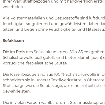
Ihrer Wahl straff bezogen und mit handwerklich erstk
verarbeitet.
Alle Polstermaterialien und Bezugsstoffe sind luftdurch
feuchtigkeitsregulierend und gewährleisten daher da
Sitzen und Liegen ohne Feuchtigkeits- und Hitzestau.
Sofakissen
Die im Preis des Sofas inkludierten, 60 x 85 cm großen
Schafschurwolle prall gefüllt und bieten damit (auch)
vorzügliche, fest-elastische Stütze.
Die Kissenbezüge sind aus 100 % Schafschurwolle in 
schneidern sie in unserer Textilwerkstätte in Oberöste
Stoffcharge wie die Sofabezüge, um eine einheitliche 
gewährleisten.
Die in vielen Farben wählbaren, mit Steinnussknöpfe