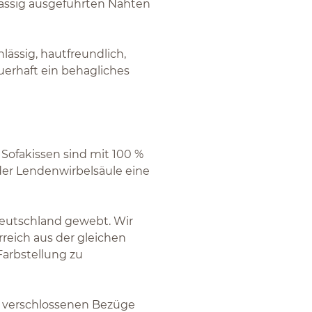
lassig ausgeführten Nähten
lässig, hautfreundlich,
uerhaft ein behagliches
 Sofakissen sind mit 100 %
 der Lendenwirbelsäule eine
Deutschland gewebt. Wir
rreich aus der gleichen
Farbstellung zu
n verschlossenen Bezüge