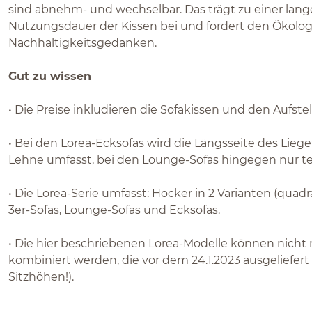
sind abnehm- und wechselbar. Das trägt zu einer lan
Nutzungsdauer der Kissen bei und fördert den Ökolog
Nachhaltigkeitsgedanken.
Gut zu wissen
• Die Preise inkludieren die Sofakissen und den Aufstel
• Bei den Lorea-Ecksofas wird die Längsseite des Lieget
Lehne umfasst, bei den Lounge-Sofas hingegen nur te
• Die Lorea-Serie umfasst: Hocker in 2 Varianten (quadr
3er-Sofas, Lounge-Sofas und Ecksofas.
• Die hier beschriebenen Lorea-Modelle können nicht
kombiniert werden, die vor dem 24.1.2023 ausgeliefer
Sitzhöhen!).