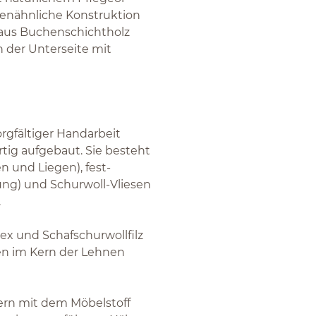
menähnliche Konstruktion
 aus Buchenschichtholz
n der Unterseite mit
orgfältiger Handarbeit
tig aufgebaut. Sie besteht
n und Liegen), fest-
rung) und Schurwoll-Vliesen
.
ex und Schafschurwollfilz
en im Kern der Lehnen
ern mit dem Möbelstoff