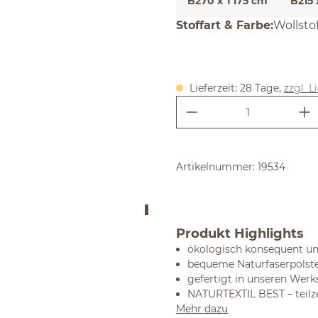
B270 x T175 cm
B215 
auswäh
Stoffart & Farbe
:
Wollstof
Lieferzeit: 28 Tage,
zzgl. L
Produkt Anzahl:
Artikelnummer:
19534
Produkt Highlights
ökologisch konsequent un
bequeme Naturfaserpolste
gefertigt in unseren Werk
NATURTEXTIL BEST – teilze
Mehr dazu