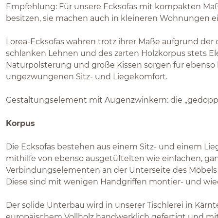
Empfehlung: Für unsere Ecksofas mit kompakten Ma
besitzen, sie machen auch in kleineren Wohnungen ei
Lorea-Ecksofas wahren trotz ihrer Maße aufgrund der 
schlanken Lehnen und des zarten Holzkorpus stets E
Naturpolsterung und große Kissen sorgen für ebenso
ungezwungenen Sitz- und Liegekomfort.
Gestaltungselement mit Augenzwinkern: die „gedopp
Korpus
Die Ecksofas bestehen aus einem Sitz- und einem Lie
mithilfe von ebenso ausgetüftelten wie einfachen, ga
Verbindungselementen an der Unterseite des Möbels
Diese sind mit wenigen Handgriffen montier- und wied
Der solide Unterbau wird in unserer Tischlerei in Kär
europäischem Vollholz handwerklich gefertigt und mit