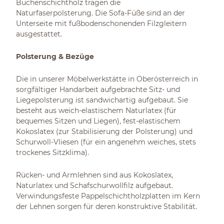
Buchenschichtholz tragen die
Naturfaserpolsterung. Die Sofa-Füße sind an der
Unterseite mit fußbodenschonenden Filzgleitern
ausgestattet.
Polsterung & Bezüge
Die in unserer Möbelwerkstätte in Oberösterreich in
sorgfältiger Handarbeit aufgebrachte Sitz- und
Liegepolsterung ist sandwichartig aufgebaut. Sie
besteht aus weich-elastischem Naturlatex (für
bequemes Sitzen und Liegen), fest-elastischem
Kokoslatex (zur Stabilisierung der Polsterung) und
Schurwoll-Vliesen (für ein angenehm weiches, stets
trockenes Sitzklima).
Rücken- und Armlehnen sind aus Kokoslatex,
Naturlatex und Schafschurwollfilz aufgebaut.
Verwindungsfeste Pappelschichtholzplatten im Kern
der Lehnen sorgen für deren konstruktive Stabilität.