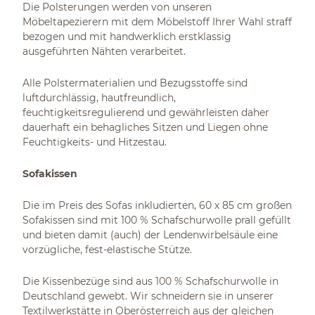
Die Polsterungen werden von unseren
Möbeltapezierern mit dem Möbelstoff Ihrer Wahl straff
bezogen und mit handwerklich erstklassig
ausgeführten Nähten verarbeitet.
Alle Polstermaterialien und Bezugsstoffe sind
luftdurchlässig, hautfreundlich,
feuchtigkeitsregulierend und gewährleisten daher
dauerhaft ein behagliches Sitzen und Liegen ohne
Feuchtigkeits- und Hitzestau.
Sofakissen
Die im Preis des Sofas inkludierten, 60 x 85 cm großen
Sofakissen sind mit 100 % Schafschurwolle prall gefüllt
und bieten damit (auch) der Lendenwirbelsäule eine
vorzügliche, fest-elastische Stütze.
Die Kissenbezüge sind aus 100 % Schafschurwolle in
Deutschland gewebt. Wir schneidern sie in unserer
Textilwerkstätte in Oberösterreich aus der gleichen