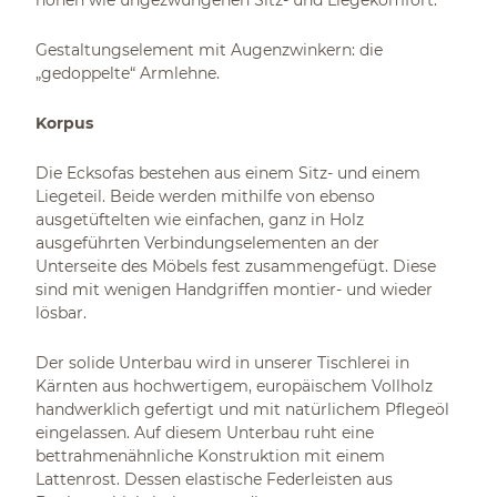
hohen wie ungezwungenen Sitz- und Liegekomfort.
Gestaltungselement mit Augenzwinkern: die
„gedoppelte“ Armlehne.
Korpus
Die Ecksofas bestehen aus einem Sitz- und einem
Liegeteil. Beide werden mithilfe von ebenso
ausgetüftelten wie einfachen, ganz in Holz
ausgeführten Verbindungselementen an der
Unterseite des Möbels fest zusammengefügt. Diese
sind mit wenigen Handgriffen montier- und wieder
lösbar.
Der solide Unterbau wird in unserer Tischlerei in
Kärnten aus hochwertigem, europäischem Vollholz
handwerklich gefertigt und mit natürlichem Pflegeöl
eingelassen. Auf diesem Unterbau ruht eine
bettrahmenähnliche Konstruktion mit einem
Lattenrost. Dessen elastische Federleisten aus