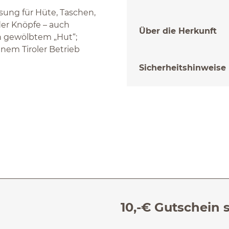
ösung für Hüte, Taschen,
der Knöpfe – auch
Über die Herkunft
n gewölbtem „Hut“;
einem Tiroler Betrieb
Sicherheitshinweise
10,-€ Gutschein 