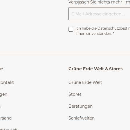
Verpassen Sie nichts mehr - 
Ich habe die
Datenschutzbest
ihnen einverstanden.
*
ce
Grüne Erde Welt & Stores
Kontakt
Grüne Erde Welt
ngen
Stores
n
Beratungen
ersand
Schlafwelten