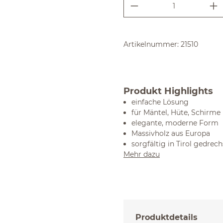
Produkt Anzahl:
Artikelnummer:
21510
Produkt Highlights
einfache Lösung
für Mäntel, Hüte, Schirme
elegante, moderne Form
Massivholz aus Europa
sorgfältig in Tirol gedrech
Mehr dazu
Produktdetails