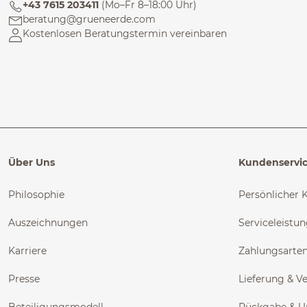
+43 7615 203411
(Mo–Fr 8–18:00 Uhr)
beratung@grueneerde.com
Kostenlosen Beratungstermin vereinbaren
Über Uns
Kundenservi
Philosophie
Persönlicher 
Auszeichnungen
Serviceleistu
Karriere
Zahlungsarte
Presse
Lieferung & V