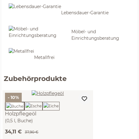
Lebensdauer-Garantie
Möbel- und
Einrichtungsberatung
Metallfrei
Zubehörprodukte
- 10%
Holzpflegeöl
(0,5 l, Buche)
34,11 €
37,90 €