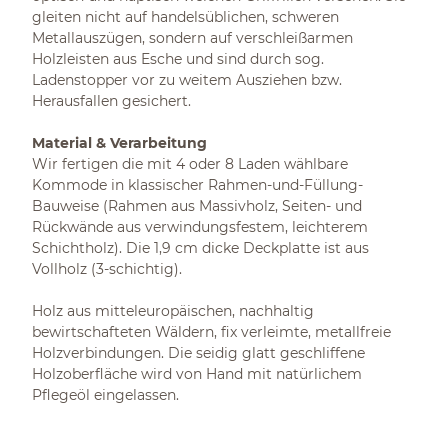
gleiten nicht auf handelsüblichen, schweren
Metallauszügen, sondern auf verschleißarmen
Holzleisten aus Esche und sind durch sog.
Ladenstopper vor zu weitem Ausziehen bzw.
Herausfallen gesichert.
Material & Verarbeitung
Wir fertigen die mit 4 oder 8 Laden wählbare
Kommode in klassischer Rahmen-und-Füllung-
Bauweise (Rahmen aus Massivholz, Seiten- und
Rückwände aus verwindungsfestem, leichterem
Schichtholz). Die 1,9 cm dicke Deckplatte ist aus
Vollholz (3-schichtig).
Holz aus mitteleuropäischen, nachhaltig
bewirtschafteten Wäldern, fix verleimte, metallfreie
Holzverbindungen. Die seidig glatt geschliffene
Holzoberfläche wird von Hand mit natürlichem
Pflegeöl eingelassen.