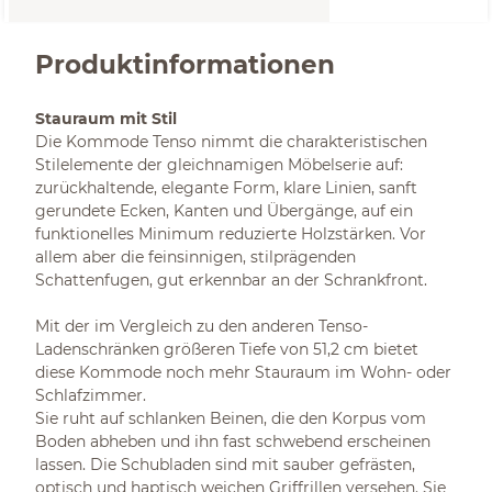
Produktinformationen
Stauraum mit Stil
Die Kommode Tenso nimmt die charakteristischen
Stilelemente der gleichnamigen Möbelserie auf:
zurückhaltende, elegante Form, klare Linien, sanft
gerundete Ecken, Kanten und Übergänge, auf ein
funktionelles Minimum reduzierte Holzstärken. Vor
allem aber die feinsinnigen, stilprägenden
Schattenfugen, gut erkennbar an der Schrankfront.
Mit der im Vergleich zu den anderen Tenso-
Ladenschränken größeren Tiefe von 51,2 cm bietet
diese Kommode noch mehr Stauraum im Wohn- oder
Schlafzimmer.
Sie ruht auf schlanken Beinen, die den Korpus vom
Boden abheben und ihn fast schwebend erscheinen
lassen. Die Schubladen sind mit sauber gefrästen,
optisch und haptisch weichen Griffrillen versehen. Sie