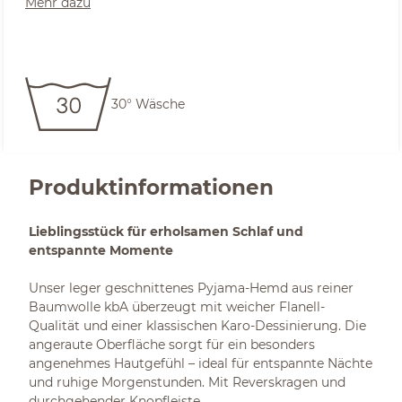
Mehr dazu
30° Wäsche
Produktinformationen
Lieblingsstück für erholsamen Schlaf und
entspannte Momente
Unser leger geschnittenes Pyjama-Hemd aus reiner
Baumwolle kbA überzeugt mit weicher Flanell-
Qualität und einer klassischen Karo-Dessinierung. Die
angeraute Oberfläche sorgt für ein besonders
angenehmes Hautgefühl – ideal für entspannte Nächte
und ruhige Morgenstunden. Mit Reverskragen und
durchgehender Knopfleiste.