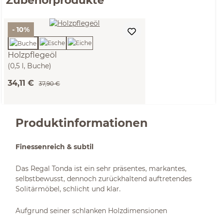
Zubehörprodukte
- 10%
Holzpflegeöl
(0,5 l, Buche)
34,11 €
37,90 €
Produktinformationen
Finessenreich & subtil
Das Regal Tonda ist ein sehr präsentes, markantes,
selbstbewusst, dennoch zurückhaltend auftretendes
Solitärmöbel, schlicht und klar.
Aufgrund seiner schlanken Holzdimensionen