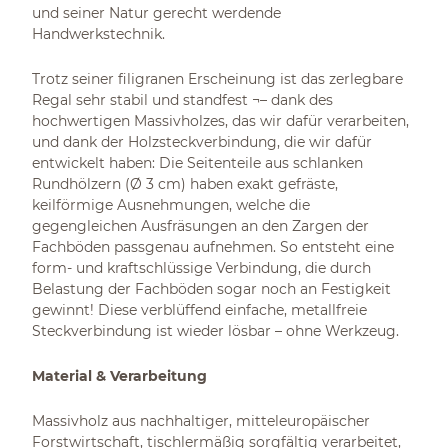
und seiner Natur gerecht werdende
Handwerkstechnik.
Trotz seiner filigranen Erscheinung ist das zerlegbare
Regal sehr stabil und standfest ¬– dank des
hochwertigen Massivholzes, das wir dafür verarbeiten,
und dank der Holzsteckverbindung, die wir dafür
entwickelt haben: Die Seitenteile aus schlanken
Rundhölzern (Ø 3 cm) haben exakt gefräste,
keilförmige Ausnehmungen, welche die
gegengleichen Ausfräsungen an den Zargen der
Fachböden passgenau aufnehmen. So entsteht eine
form- und kraftschlüssige Verbindung, die durch
Belastung der Fachböden sogar noch an Festigkeit
gewinnt! Diese verblüffend einfache, metallfreie
Steckverbindung ist wieder lösbar – ohne Werkzeug.
Material & Verarbeitung
Massivholz aus nachhaltiger, mitteleuropäischer
Forstwirtschaft, tischlermäßig sorgfältig verarbeitet,