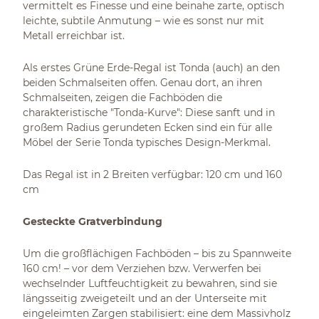
vermittelt es Finesse und eine beinahe zarte, optisch
leichte, subtile Anmutung – wie es sonst nur mit
Metall erreichbar ist.
Als erstes Grüne Erde-Regal ist Tonda (auch) an den
beiden Schmalseiten offen. Genau dort, an ihren
Schmalseiten, zeigen die Fachböden die
charakteristische "Tonda-Kurve": Diese sanft und in
großem Radius gerundeten Ecken sind ein für alle
Möbel der Serie Tonda typisches Design-Merkmal.
Das Regal ist in 2 Breiten verfügbar: 120 cm und 160
cm
Gesteckte Gratverbindung
Um die großflächigen Fachböden – bis zu Spannweite
160 cm! – vor dem Verziehen bzw. Verwerfen bei
wechselnder Luftfeuchtigkeit zu bewahren, sind sie
längsseitig zweigeteilt und an der Unterseite mit
eingeleimten Zargen stabilisiert: eine dem Massivholz