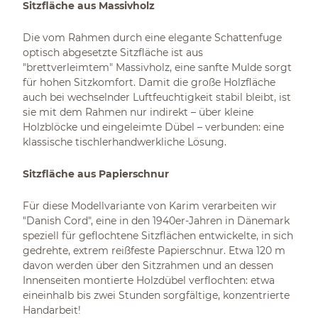
Sitzfläche aus Massivholz
Die vom Rahmen durch eine elegante Schattenfuge
optisch abgesetzte Sitzfläche ist aus
"brettverleimtem" Massivholz, eine sanfte Mulde sorgt
für hohen Sitzkomfort. Damit die große Holzfläche
auch bei wechselnder Luftfeuchtigkeit stabil bleibt, ist
sie mit dem Rahmen nur indirekt – über kleine
Holzblöcke und eingeleimte Dübel – verbunden: eine
klassische tischlerhandwerkliche Lösung.
Sitzfläche aus Papierschnur
Für diese Modellvariante von Karim verarbeiten wir
"Danish Cord", eine in den 1940er-Jahren in Dänemark
speziell für geflochtene Sitzflächen entwickelte, in sich
gedrehte, extrem reißfeste Papierschnur. Etwa 120 m
davon werden über den Sitzrahmen und an dessen
Innenseiten montierte Holzdübel verflochten: etwa
eineinhalb bis zwei Stunden sorgfältige, konzentrierte
Handarbeit!