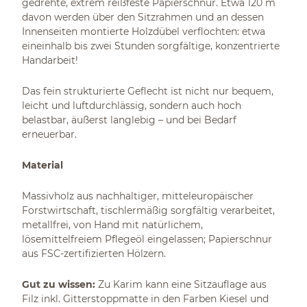
gedrehte, extrem reißfeste Papierschnur. Etwa 120 m
davon werden über den Sitzrahmen und an dessen
Innenseiten montierte Holzdübel verflochten: etwa
eineinhalb bis zwei Stunden sorgfältige, konzentrierte
Handarbeit!
Das fein strukturierte Geflecht ist nicht nur bequem,
leicht und luftdurchlässig, sondern auch hoch
belastbar, äußerst langlebig – und bei Bedarf
erneuerbar.
Material
Massivholz aus nachhaltiger, mitteleuropäischer
Forstwirtschaft, tischlermäßig sorgfältig verarbeitet,
metallfrei, von Hand mit natürlichem,
lösemittelfreiem Pflegeöl eingelassen; Papierschnur
aus FSC-zertifizierten Hölzern.
Gut zu wissen:
Zu Karim kann eine Sitzauflage aus
Filz inkl. Gitterstoppmatte in den Farben Kiesel und