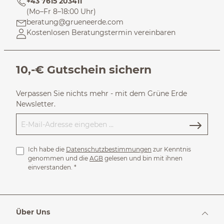
+43 7615 203411
(Mo–Fr 8–18:00 Uhr)
beratung@grueneerde.com
Kostenlosen Beratungstermin vereinbaren
10,-€ Gutschein sichern
Verpassen Sie nichts mehr - mit dem Grüne Erde
Newsletter.
Ich habe die
Datenschutzbestimmungen
zur Kenntnis
genommen und die
AGB
gelesen und bin mit ihnen
einverstanden.
*
Über Uns