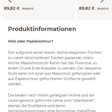
89,82 €
89,82 €
99,80 €
99,80 €
Produktinformationen
Holz oder Papierschnur?
Der aufgrund seiner klaren, zeitlos eleganten Formen
zu vielen verschiedenen Tischen passende, relativ
leichte Massivholzstuhl Karim hat das Potenzial, zu
einem Grüne Erde-Klassiker zu werden. Der bequeme
Stuhl kann mit einer aus Massivholz gefertigten oder
aus Papierschnur geflochtenen Sitzfläche gewählt
werden.
Die beiden nach hinten geneigten Holme und die
rückengerecht geformte Lehne sind "überblattet",
ebenso die Stuhlbeine und deren
Verbindungssprossen: eine feinsinnige, metallfreie