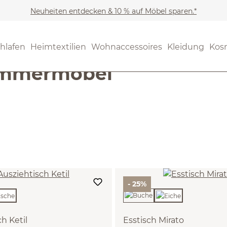
Neuheiten entdecken & 10 % auf Möbel sparen.*
hlafen
Heimtextilien
Wohnaccessoires
Kleidung
Kos
immermöbel
- 25%
h Ketil
Esstisch Mirato