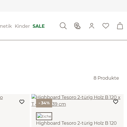
metik
Kinder
SALE
8 Produkte
- 34%
Highboard Tesoro 2-türig Holz B 120