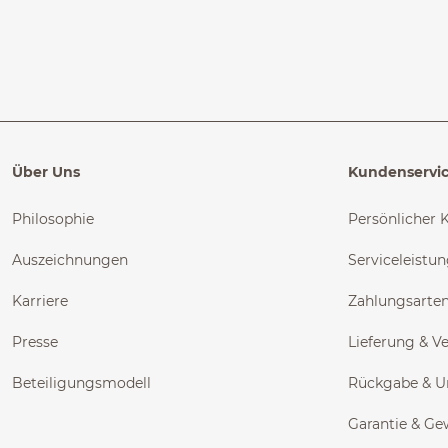
Über Uns
Kundenservi
Philosophie
Persönlicher 
Auszeichnungen
Serviceleistu
Karriere
Zahlungsarte
Presse
Lieferung & V
Beteiligungsmodell
Rückgabe & 
Garantie & Ge