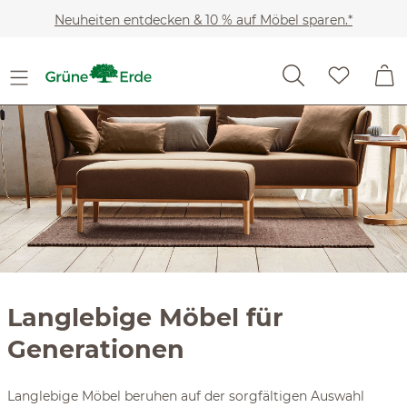
Slider überspringen
Zum Hauptinhalt springen
Neuheiten entdecken & 10 % auf Möbel sparen.*
Langlebige Möbel für
Generationen
Langlebige Möbel beruhen auf der sorgfältigen Auswahl