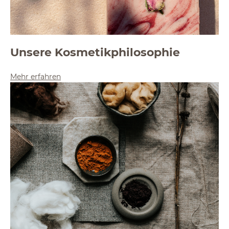
Unsere Kosmetikphilosophie
Mehr erfahren