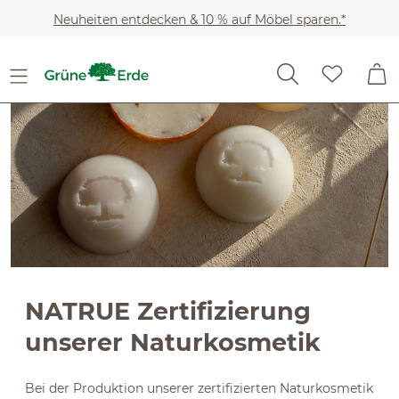
Slider überspringen
Zum Hauptinhalt springen
Neuheiten entdecken & 10 % auf Möbel sparen.*
NATRUE Zertifizierung
unserer Naturkosmetik
Bei der Produktion unserer zertifizierten Naturkosmetik