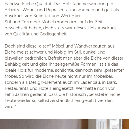
handwerkliche Qualität. Das Holz fand Verwendung in
Arbeits-, Wohn- und Repräsentationsmöbeln und galt als
Ausdruck von Solidität und Wertigkeit.
Stil und Form der Möbel mögen im Lauf der Zeit
gewechselt haben, doch stets war dieses Holz Ausdruck
von Qualität und Gediegenheit.
Doch sind diese „alten“ Möbel und Wandverbauten aus
Eiche meist schwer und klobig im Stil, dunkel und
bisweilen bedrohlich. Befreit man aber die Eiche von dieser
Behäbigkeit und gibt ihr zeitgemäße Formen, ist sie das
ideale Holz für moderne, schlichte, dennoch sehr „präsente“
Möbel. So wird die Eiche heute nicht nur im Möbelbau,
sondern als Design-Element auch im Ladenbau, in Bars,
Restaurants und Hotels eingesetzt. Wer hätte noch vor
zehn Jahren gedacht, dass die historisch „belastete“ Eiche
heute wieder so selbstverständlich eingesetzt werden
wird?