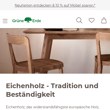
Slider überspringen
Zum Hauptinhalt springen
Neuheiten entdecken & 10 % auf Möbel sparen.*
Eichenholz - Tradition und
Beständigkeit
Eichenholz, das widerstandsfähigste europäische Holz,