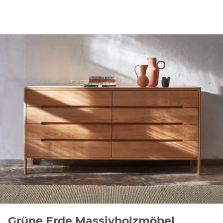
Grüne Erde Massivholzmöbel