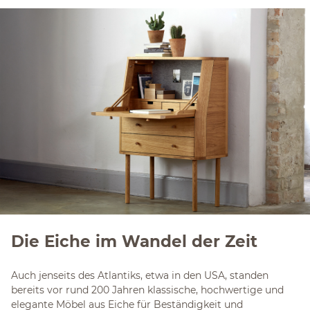
Die Eiche im Wandel der Zeit
Auch jenseits des Atlantiks, etwa in den USA, standen
bereits vor rund 200 Jahren klassische, hochwertige und
elegante Möbel aus Eiche für Beständigkeit und