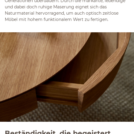
Generationen überdauern. Durch die markante, lebendige
und dabei doch ruhige Maserung eignet sich das
Naturmaterial hervorragend, um auch optisch zeitlose
Möbel mit hohem funktionalem Wert zu fertigen.
Beständigkeit, die begeistert