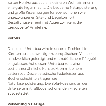
zarten Holzkorpus auch in kleineren Wohnzimmern
eine gute Figur macht. Die bequeme Naturpolsterung
und große Kissen sorgen für ebenso hohen wie
ungezwungenen Sitz- und Liegekomfort.
Gestaltungselement mit Augenzwinkern: die
„gedoppelte“ Armlehne.
Korpus
Der solide Unterbau wird in unserer Tischlerei in
Kärnten aus hochwertigem, europäischem Vollholz
handwerklich gefertigt und mit natürlichem Pflegeöl
eingelassen. Auf diesem Unterbau ruht eine
bettrahmenähnliche Konstruktion mit einem
Lattenrost. Dessen elastische Federleisten aus
Buchenschichtholz tragen die
Naturfaserpolsterung. Die Sofa-Füße sind an der
Unterseite mit fußbodenschonenden Filzgleitern
ausgestattet.
Polsterung & Bezüge