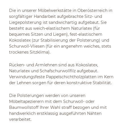
Die in unserer Möbelwerkstätte in Oberösterreich in
sorgfältiger Handarbeit aufgebrachte Sitz- und
Liegepolsterung ist sandwichartig aufgebaut. Sie
besteht aus weich-elastischem Naturlatex (für
bequemes Sitzen und Liegen), fest-elastischem
Kokoslatex (zur Stabilisierung der Polsterung) und
Schurwoll-Vliesen (für ein angenehm weiches, stets
trockenes Sitzklima).
Rücken- und Armlehnen sind aus Kokoslatex,
Naturlatex und Schafschurwollfilz aufgebaut.
Verwindungsfeste Pappelschichtholzplatten im Kern
der Lehnen sorgen für deren konstruktive Stabilität.
Die Polsterungen werden von unseren
Möbeltapezierern mit dem Schurwoll- oder
Baumwollstoff Ihrer Wahl straff bezogen und mit
handwerklich erstklassig ausgeführten Nähten
verarbeitet.