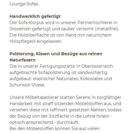
Lounge-Sofas.
Handwerklich gefertigt
Der Sofa-Korpus wird in unserer Partnertischlerei in
Slowenien gefertigt und sauber verleimt (metallfrei).
Die Holzoberfläche ist von Hand mit natürlichem
Holzpflegeöl eingelassen.
Polsterung, Kissen und Bezüge aus reinen
Naturfasern
Die in unserer Fertigungsstätte in Oberösterreich
aufgebrachte Sofapolsterung ist sandwichartig
aufgebaut: elastischer Naturlatex, Kokoslatex und
Schurwoll-Vliese.
Unsere Möbeltapezierer statten Sereno in sorgfältiger
Handarbeit mit straff sitzenden Möbelstoffen aus, und
versehen diese mit raffiniert gesetzten Nähten, sodass
der Bezug von der Sitzfläche in die Lehne hinein -
optisch ansprechend - durchläuft.
Bei den Möbelstoffen können Sie aus vielen