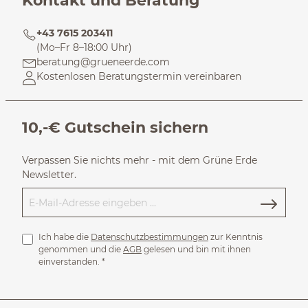
Kontakt und Beratung
+43 7615 203411
(Mo–Fr 8–18:00 Uhr)
beratung@grueneerde.com
Kostenlosen Beratungstermin vereinbaren
10,-€ Gutschein sichern
Verpassen Sie nichts mehr - mit dem Grüne Erde
Newsletter.
Ich habe die
Datenschutzbestimmungen
zur Kenntnis
genommen und die
AGB
gelesen und bin mit ihnen
einverstanden.
*