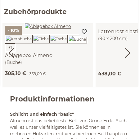
Zubehörprodukte
- 10%
Lattenrost elast
(90 x 200 cm)
+
1
Ablagebox Almeno
(Buche)
305,10 €
438,00 €
339,00 €
Produktinformationen
Schlicht und einfach "basic"
Almeno ist das beliebteste Bett von Grüne Erde. Auch,
weil es unser vielfältigstes ist. Sie können es in
mehreren Holzarten, mit verschiedenen Betthäuptern