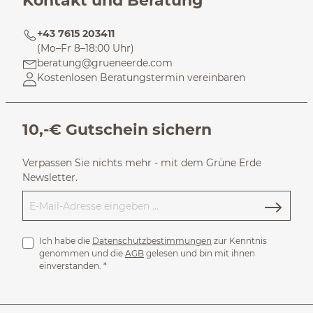
Kontakt und Beratung
+43 7615 203411
(Mo–Fr 8–18:00 Uhr)
beratung@grueneerde.com
Kostenlosen Beratungstermin vereinbaren
10,-€ Gutschein sichern
Verpassen Sie nichts mehr - mit dem Grüne Erde
Newsletter.
Ich habe die
Datenschutzbestimmungen
zur Kenntnis
genommen und die
AGB
gelesen und bin mit ihnen
einverstanden.
*