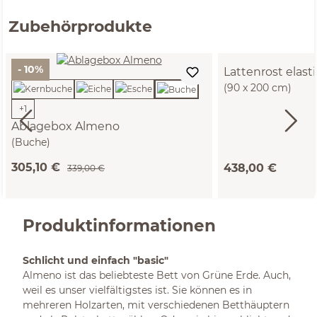
Zubehörprodukte
- 10%
Lattenrost elast
(90 x 200 cm)
+
1
Ablagebox Almeno
(Buche)
305,10 €
438,00 €
339,00 €
Produktinformationen
Schlicht und einfach "basic"
Almeno ist das beliebteste Bett von Grüne Erde. Auch,
weil es unser vielfältigstes ist. Sie können es in
mehreren Holzarten, mit verschiedenen Betthäuptern