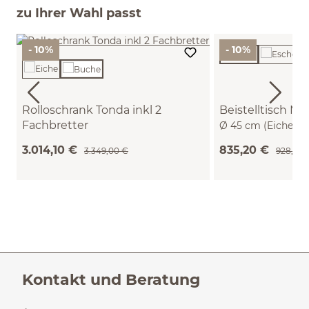
zu Ihrer Wahl passt
- 10%
- 10%
Rolloschrank Tonda inkl 2
Beistelltisch Mi
Fachbretter
Ø 45 cm (Eiche)
B 200 x T 50 x H 59,1 cm (Buche)
3.014,10 €
835,20 €
3.349,00 €
928,00 
Kontakt und Beratung