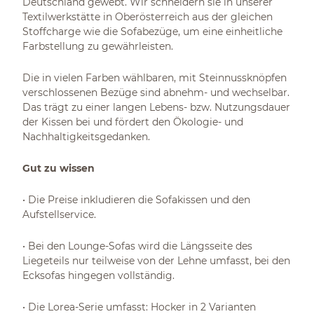
Deutschland gewebt. Wir schneidern sie in unserer
Textilwerkstätte in Oberösterreich aus der gleichen
Stoffcharge wie die Sofabezüge, um eine einheitliche
Farbstellung zu gewährleisten.
Die in vielen Farben wählbaren, mit Steinnussknöpfen
verschlossenen Bezüge sind abnehm- und wechselbar.
Das trägt zu einer langen Lebens- bzw. Nutzungsdauer
der Kissen bei und fördert den Ökologie- und
Nachhaltigkeitsgedanken.
Gut zu wissen
• Die Preise inkludieren die Sofakissen und den
Aufstellservice.
• Bei den Lounge-Sofas wird die Längsseite des
Liegeteils nur teilweise von der Lehne umfasst, bei den
Ecksofas hingegen vollständig.
• Die Lorea-Serie umfasst: Hocker in 2 Varianten