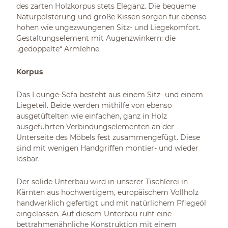
des zarten Holzkorpus stets Eleganz. Die bequeme
Naturpolsterung und große Kissen sorgen für ebenso
hohen wie ungezwungenen Sitz- und Liegekomfort.
Gestaltungselement mit Augenzwinkern: die
„gedoppelte“ Armlehne.
Korpus
Das Lounge-Sofa besteht aus einem Sitz- und einem
Liegeteil. Beide werden mithilfe von ebenso
ausgetüftelten wie einfachen, ganz in Holz
ausgeführten Verbindungselementen an der
Unterseite des Möbels fest zusammengefügt. Diese
sind mit wenigen Handgriffen montier- und wieder
lösbar.
Der solide Unterbau wird in unserer Tischlerei in
Kärnten aus hochwertigem, europäischem Vollholz
handwerklich gefertigt und mit natürlichem Pflegeöl
eingelassen. Auf diesem Unterbau ruht eine
bettrahmenähnliche Konstruktion mit einem