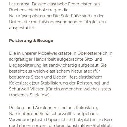
Lattenrost. Dessen elastische Federleisten aus
Buchenschichtholz tragen die
Naturfaserpolsterung.Die Sofa-Füße sind an der
Unterseite mit fußbodenschonenden Filzgleitern
ausgestattet.
Polsterung & Bezüge
Die in unserer Möbelwerkstätte in Oberösterreich in
sorgfältiger Handarbeit aufgebrachte Sitz- und
Liegepolsterung ist sandwichartig aufgebaut. Sie
besteht aus weich-elastischem Naturlatex (für
bequemes Sitzen und Liegen), fest-elastischem
Kokoslatex (zur Stabilisierung der Polsterung) und
Schurwoll-Vliesen (für ein angenehm weiches, stets
trockenes Sitzklima).
Rücken- und Armlehnen sind aus Kokoslatex,
Naturlatex und Schafschurwollfilz aufgebaut.
Verwindungsfeste Pappelschichtholzplatten im Kern
der Lehnen sorgen für deren konstruktive Stabilität.