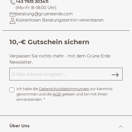
+43 7615 203411
(Mo–Fr 8–18:00 Uhr)
beratung@grueneerde.com
Kostenlosen Beratungstermin vereinbaren
10,-€ Gutschein sichern
Verpassen Sie nichts mehr - mit dem Grüne Erde
Newsletter.
Ich habe die
Datenschutzbestimmungen
zur Kenntnis
genommen und die
AGB
gelesen und bin mit ihnen
einverstanden.
*
Über Uns