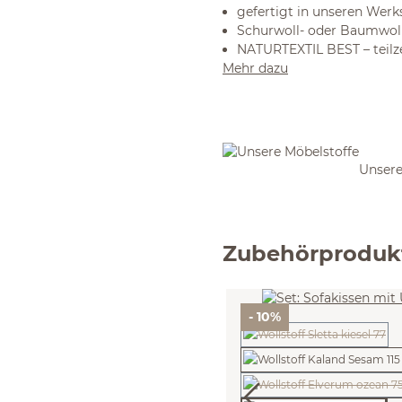
gefertigt in unseren Werk
Schurwoll- oder Baumwoll
NATURTEXTIL BEST – teilze
Mehr dazu
Unsere
Zubehörproduk
- 10%
(Diese Option ist z
(Diese Option ist