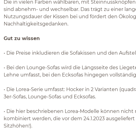
Die in vielen Farben wählbaren, mit Steinnussknöpfe
sind abnehm- und wechselbar. Das trägt zu einer lan
Nutzungsdauer der Kissen bei und fördert den Ökolog
Nachhaltigkeitsgedanken.
Gut zu wissen
• Die Preise inkludieren die Sofakissen und den Aufstel
• Bei den Lounge-Sofas wird die Längsseite des Liegete
Lehne umfasst, bei den Ecksofas hingegen vollständig
• Die Lorea-Serie umfasst: Hocker in 2 Varianten (quadr
3er-Sofas, Lounge-Sofas und Ecksofas.
• Die hier beschriebenen Lorea-Modelle können nicht
kombiniert werden, die vor dem 24.1.2023 ausgeliefer
Sitzhöhen!).