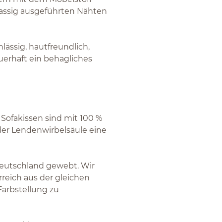
lassig ausgeführten Nähten
lässig, hautfreundlich,
uerhaft ein behagliches
 Sofakissen sind mit 100 %
 der Lendenwirbelsäule eine
Deutschland gewebt. Wir
rreich aus der gleichen
Farbstellung zu