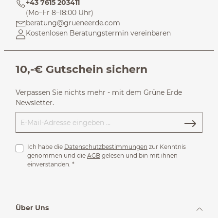
+43 7615 203411
(Mo–Fr 8–18:00 Uhr)
beratung@grueneerde.com
Kostenlosen Beratungstermin vereinbaren
10,-€ Gutschein sichern
Verpassen Sie nichts mehr - mit dem Grüne Erde
Newsletter.
Ich habe die
Datenschutzbestimmungen
zur Kenntnis
genommen und die
AGB
gelesen und bin mit ihnen
einverstanden.
*
Über Uns