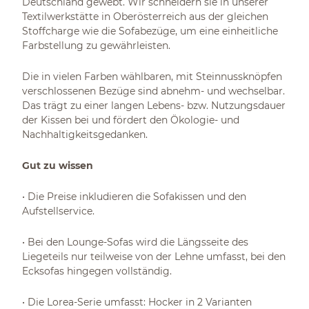
Deutschland gewebt. Wir schneidern sie in unserer
Textilwerkstätte in Oberösterreich aus der gleichen
Stoffcharge wie die Sofabezüge, um eine einheitliche
Farbstellung zu gewährleisten.
Die in vielen Farben wählbaren, mit Steinnussknöpfen
verschlossenen Bezüge sind abnehm- und wechselbar.
Das trägt zu einer langen Lebens- bzw. Nutzungsdauer
der Kissen bei und fördert den Ökologie- und
Nachhaltigkeitsgedanken.
Gut zu wissen
• Die Preise inkludieren die Sofakissen und den
Aufstellservice.
• Bei den Lounge-Sofas wird die Längsseite des
Liegeteils nur teilweise von der Lehne umfasst, bei den
Ecksofas hingegen vollständig.
• Die Lorea-Serie umfasst: Hocker in 2 Varianten