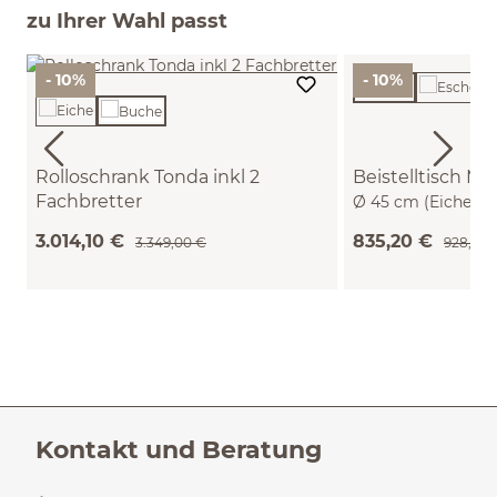
zu Ihrer Wahl passt
- 10%
- 10%
Rolloschrank Tonda inkl 2
Beistelltisch Mi
Fachbretter
Ø 45 cm (Eiche)
B 200 x T 50 x H 59,1 cm (Buche)
3.014,10 €
835,20 €
3.349,00 €
928,00 
Kontakt und Beratung