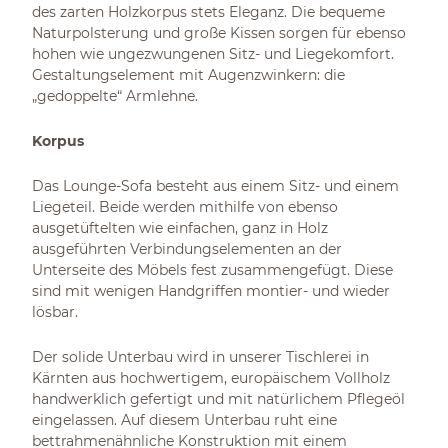
des zarten Holzkorpus stets Eleganz. Die bequeme
Naturpolsterung und große Kissen sorgen für ebenso
hohen wie ungezwungenen Sitz- und Liegekomfort.
Gestaltungselement mit Augenzwinkern: die
„gedoppelte“ Armlehne.
Korpus
Das Lounge-Sofa besteht aus einem Sitz- und einem
Liegeteil. Beide werden mithilfe von ebenso
ausgetüftelten wie einfachen, ganz in Holz
ausgeführten Verbindungselementen an der
Unterseite des Möbels fest zusammengefügt. Diese
sind mit wenigen Handgriffen montier- und wieder
lösbar.
Der solide Unterbau wird in unserer Tischlerei in
Kärnten aus hochwertigem, europäischem Vollholz
handwerklich gefertigt und mit natürlichem Pflegeöl
eingelassen. Auf diesem Unterbau ruht eine
bettrahmenähnliche Konstruktion mit einem