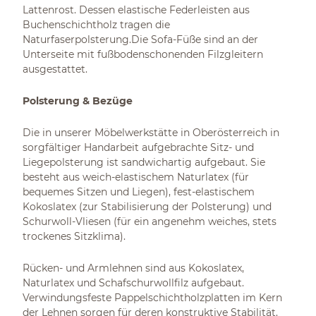
Lattenrost. Dessen elastische Federleisten aus
Buchenschichtholz tragen die
Naturfaserpolsterung.Die Sofa-Füße sind an der
Unterseite mit fußbodenschonenden Filzgleitern
ausgestattet.
Polsterung & Bezüge
Die in unserer Möbelwerkstätte in Oberösterreich in
sorgfältiger Handarbeit aufgebrachte Sitz- und
Liegepolsterung ist sandwichartig aufgebaut. Sie
besteht aus weich-elastischem Naturlatex (für
bequemes Sitzen und Liegen), fest-elastischem
Kokoslatex (zur Stabilisierung der Polsterung) und
Schurwoll-Vliesen (für ein angenehm weiches, stets
trockenes Sitzklima).
Rücken- und Armlehnen sind aus Kokoslatex,
Naturlatex und Schafschurwollfilz aufgebaut.
Verwindungsfeste Pappelschichtholzplatten im Kern
der Lehnen sorgen für deren konstruktive Stabilität.