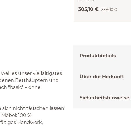
305,10 €
339,00 €
Produktdetails
eil es unser vielfältigstes
Über die Herkunft
iedenen Betthäuptern und
ach "basic" – ohne
Sicherheitshinweise
 sich nicht täuschen lassen:
e-Möbel: 100 %
fältiges Handwerk,