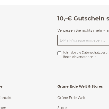
10,-€ Gutschein 
Verpassen Sie nichts mehr - 
Ich habe die
Datenschutzbest
ihnen einverstanden.
*
ce
Grüne Erde Welt & Stores
Kontakt
Grüne Erde Welt
ngen
Stores