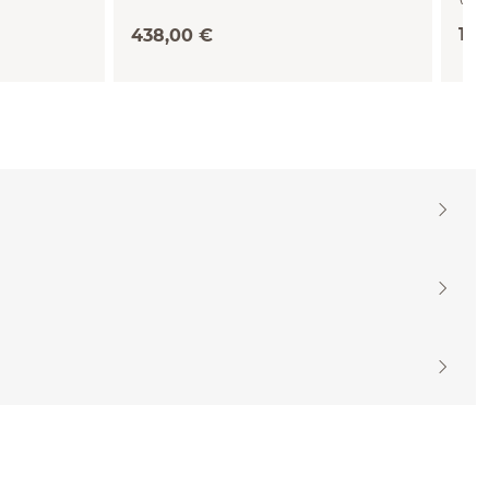
115
438,00 €