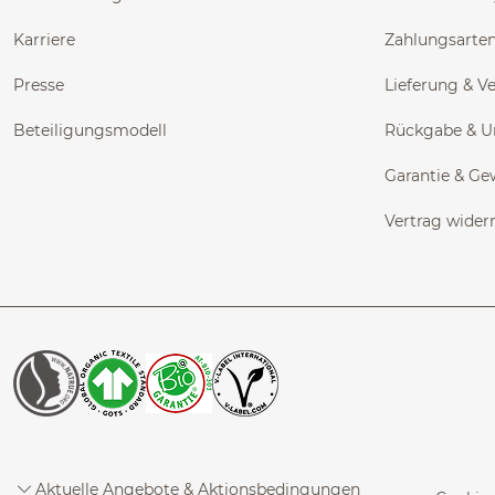
Karriere
Zahlungsarte
Presse
Lieferung & V
Beteiligungsmodell
Rückgabe & 
Garantie & Ge
Vertrag wider
Aktuelle Angebote & Aktionsbedingungen