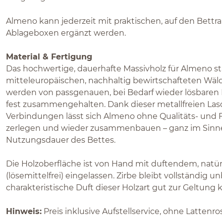
Almeno kann jederzeit mit praktischen, auf den Bett
Ablageboxen ergänzt werden.
Material & Fertigung
Das hochwertige, dauerhafte Massivholz für Almeno 
mitteleuropäischen, nachhaltig bewirtschafteten Wälde
werden von passgenauen, bei Bedarf wieder lösbare
fest zusammengehalten. Dank dieser metallfreien La
Verbindungen lässt sich Almeno ohne Qualitäts- und 
zerlegen und wieder zusammenbauen – ganz im Sinn
Nutzungsdauer des Bettes.
Die Holzoberfläche ist von Hand mit duftendem, natü
(lösemittelfrei) eingelassen. Zirbe bleibt vollständig 
charakteristische Duft dieser Holzart gut zur Geltung
Hinweis:
Preis inklusive Aufstellservice, ohne Lattenr