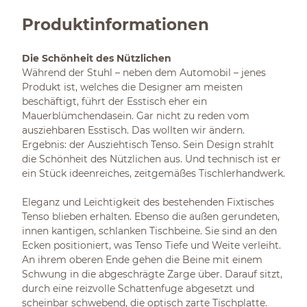
Produktinformationen
Die Schönheit des Nützlichen
Während der Stuhl – neben dem Automobil – jenes
Produkt ist, welches die Designer am meisten
beschäftigt, führt der Esstisch eher ein
Mauerblümchendasein. Gar nicht zu reden vom
ausziehbaren Esstisch. Das wollten wir ändern.
Ergebnis: der Ausziehtisch Tenso. Sein Design strahlt
die Schönheit des Nützlichen aus. Und technisch ist er
ein Stück ideenreiches, zeitgemäßes Tischlerhandwerk.
Eleganz und Leichtigkeit des bestehenden Fixtisches
Tenso blieben erhalten. Ebenso die außen gerundeten,
innen kantigen, schlanken Tischbeine. Sie sind an den
Ecken positioniert, was Tenso Tiefe und Weite verleiht.
An ihrem oberen Ende gehen die Beine mit einem
Schwung in die abgeschrägte Zarge über. Darauf sitzt,
durch eine reizvolle Schattenfuge abgesetzt und
scheinbar schwebend, die optisch zarte Tischplatte.