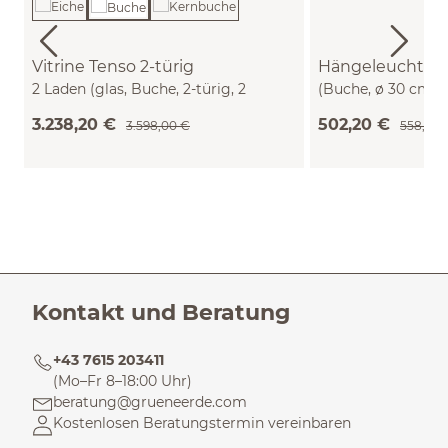
Vitrine Tenso 2-türig
Hängeleuchte 
2 Laden (glas, Buche, 2-türig, 2
(Buche, ø 30 cm)
Laden)
3.238,20 €
502,20 €
3.598,00 €
558,00 
Kontakt und Beratung
+43 7615 203411
(Mo–Fr 8–18:00 Uhr)
beratung@grueneerde.com
Kostenlosen Beratungstermin vereinbaren