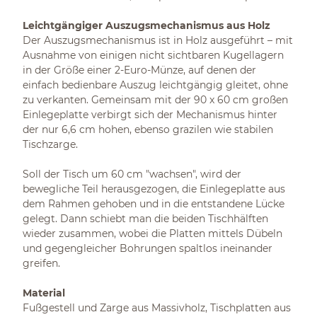
Leichtgängiger Auszugsmechanismus aus Holz
Der Auszugsmechanismus ist in Holz ausgeführt – mit
Ausnahme von einigen nicht sichtbaren Kugellagern
in der Größe einer 2-Euro-Münze, auf denen der
einfach bedienbare Auszug leichtgängig gleitet, ohne
zu verkanten. Gemeinsam mit der 90 x 60 cm großen
Einlegeplatte verbirgt sich der Mechanismus hinter
der nur 6,6 cm hohen, ebenso grazilen wie stabilen
Tischzarge.
Soll der Tisch um 60 cm "wachsen", wird der
bewegliche Teil herausgezogen, die Einlegeplatte aus
dem Rahmen gehoben und in die entstandene Lücke
gelegt. Dann schiebt man die beiden Tischhälften
wieder zusammen, wobei die Platten mittels Dübeln
und gegengleicher Bohrungen spaltlos ineinander
greifen.
Material
Fußgestell und Zarge aus Massivholz, Tischplatten aus