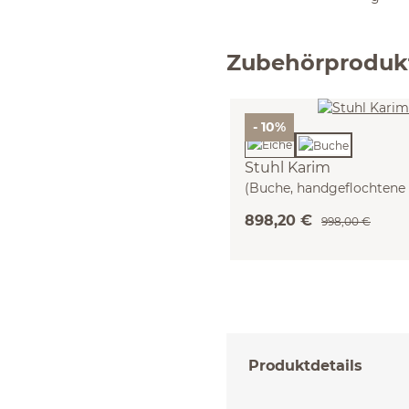
Zubehörproduk
- 10%
Stuhl Karim
(Buche, handgeflochtene 
898,20 €
998,00 €
Produktdetails