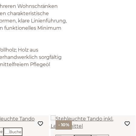
 mehreren Wohnschränken
n charakteristische
Formen, klare Linienführung,
in funktionelles Minimum
llholz; Holz aus
lerhandwerklich sorgfältig
mittelfreiem Pflegeöl
- 10%