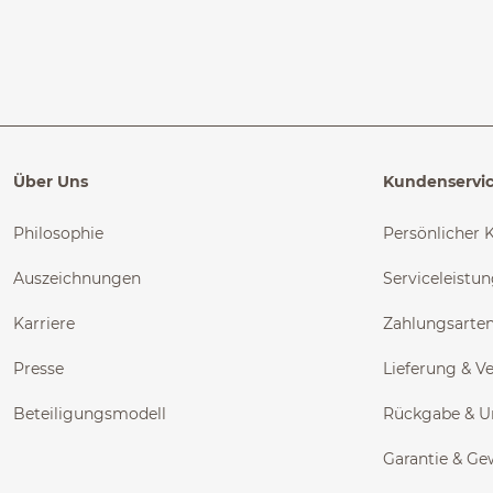
Über Uns
Kundenservi
Philosophie
Persönlicher 
Auszeichnungen
Serviceleistu
Karriere
Zahlungsarte
Presse
Lieferung & V
Beteiligungsmodell
Rückgabe & 
Garantie & Ge